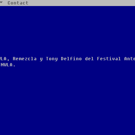
Contact
WLA, Remezcla y Tony Delfino del Festival Ant
NWLA.