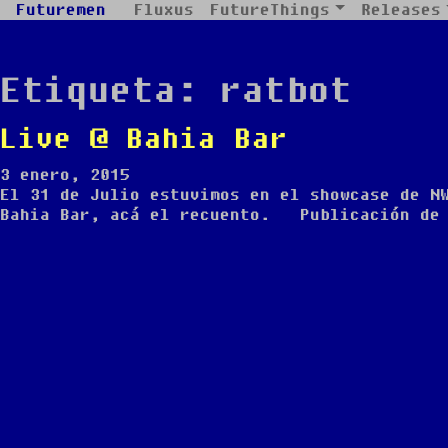
Futuremen
Fluxus
FutureThings
Releases
Etiqueta:
ratbot
Live @ Bahia Bar
3 enero, 2015
El 31 de Julio estuvimos en el showcase de N
Bahia Bar, acá el recuento. Publicación de 