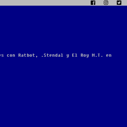
es con Ratbot, .Stendal y El Roy M.T. en